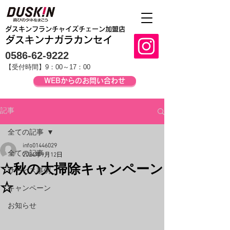
​ダスキンフランチャイズチェーン加盟店
ダスキンナガラカンセイ
0586-62-9222
【受付時間】9：00～17：00
WEBからのお問い合わせ
記事
全ての記事
info01446029
全ての記事
2024年9月12日
☆秋の大掃除キャンペーン
サービス事例
☆
キャンペーン
お知らせ