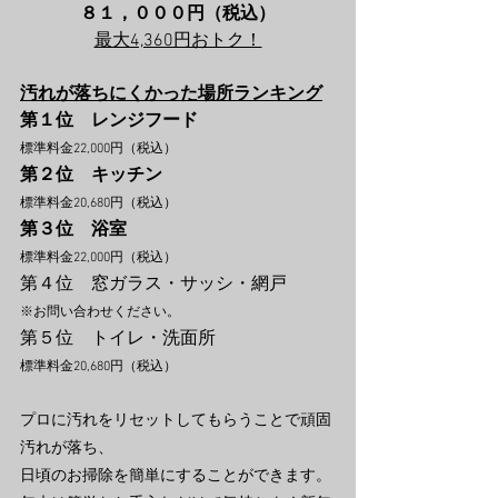
８１，０００円（税込）
最大4,360円おトク！
汚れが落ちにくかった場所ランキング
第１位　レンジフード　
標準料金22,000円（税込）
第２位
キッチン　
標準料金20,680円（税込）
第３位
浴室　
標準料金22,000円（税込）
第４位　窓ガラス・サッシ・網戸　
※お問い合わせください。
第５位　トイレ・洗面所　
標準料金20,680円（税込）
プロに汚れをリセットしてもらうことで頑固
汚れが落ち、
日頃のお掃除を簡単にすることができます。