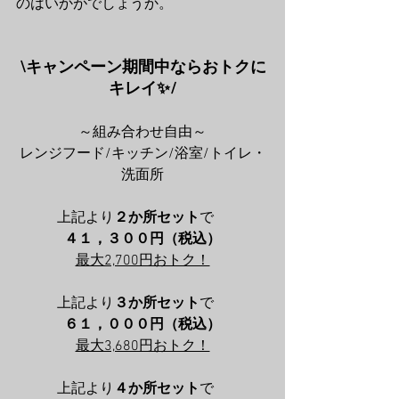
のはいかがでしょうか。
\キャンペーン期間中ならおトクに
キレイ✨/
～組み合わせ自由～
レンジフード/キッチン/浴室/トイレ・
洗面所
上記より
２か所セット
で
４１，３００円（税込）
最大2,700円おトク！
上記より
３か所セット
で
６１，０００円（税込）
最大3,680円おトク！
上記より
４か所セット
で