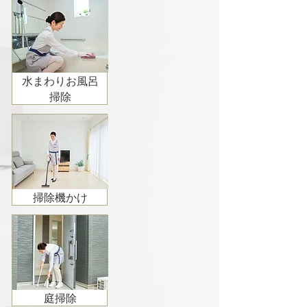
水まわりお風呂
掃除
掃除機かけ
庭掃除