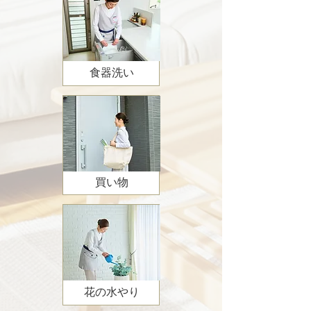
食器洗い
買い物
花の水やり