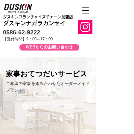
​ダスキンフランチャイズチェーン加盟店
ダスキンナガラカンセイ
0586-62-9222
【受付時間】9：00～17：00
WEBからのお問い合わせ
家事おてつだいサービス
ご希望の家事を組み合わせたオーダーメイド
プランです。
組合せ
定額
自由
​料金