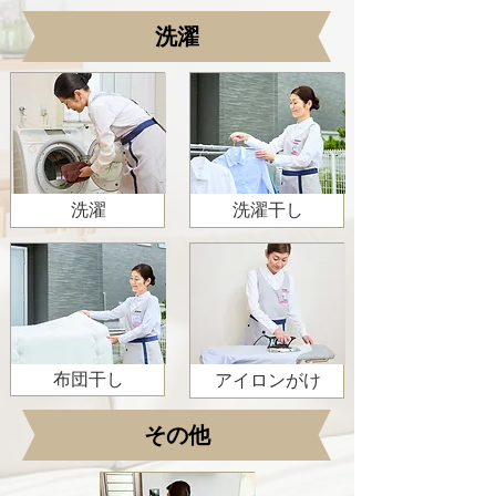
洗濯
洗濯
洗濯干し
布団干し
アイロンがけ
その他